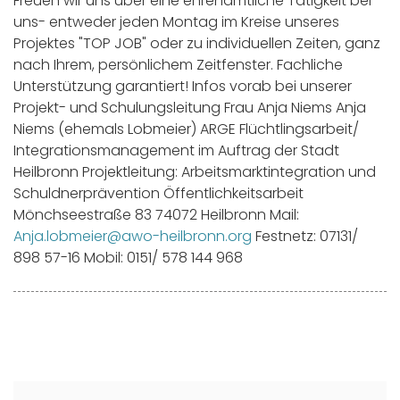
Freuen wir uns über eine ehrenamtliche Tätigkeit bei
uns- entweder jeden Montag im Kreise unseres
Projektes "TOP JOB" oder zu individuellen Zeiten, ganz
nach Ihrem, persönlichem Zeitfenster. Fachliche
Unterstützung garantiert! Infos vorab bei unserer
Projekt- und Schulungsleitung Frau Anja Niems Anja
Niems (ehemals Lobmeier) ARGE Flüchtlingsarbeit/
Integrationsmanagement im Auftrag der Stadt
Heilbronn Projektleitung: Arbeitsmarktintegration und
Schuldnerprävention Öffentlichkeitsarbeit
Mönchseestraße 83 74072 Heilbronn Mail:
Anja.lobmeier@awo-heilbronn.org
Festnetz: 07131/
898 57-16 Mobil: 0151/ 578 144 968