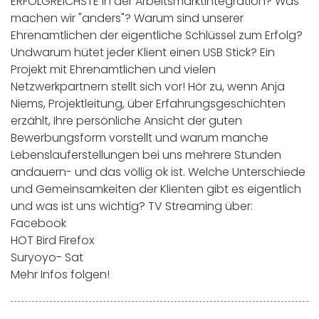
ERFOLGREICHSTE in der Arbeitsmarktintegration? Was
machen wir "anders"? Warum sind unserer
Ehrenamtlichen der eigentliche Schlüssel zum Erfolg?
Undwarum hütet jeder Klient einen USB Stick? Ein
Projekt mit Ehrenamtlichen und vielen
Netzwerkpartnern stellt sich vor! Hör zu, wenn Anja
Niems, Projektleitung, über Erfahrungsgeschichten
erzählt, Ihre persönliche Ansicht der guten
Bewerbungsform vorstellt und warum manche
Lebenslauferstellungen bei uns mehrere Stunden
andauern- und das völlig ok ist. Welche Unterschiede
und Gemeinsamkeiten der Klienten gibt es eigentlich
und was ist uns wichtig? TV Streaming über:
Facebook
HOT Bird Firefox
Suryoyo- Sat
Mehr Infos folgen!