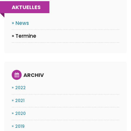
AKTUELLES
Navigation
überspringen
News
Termine
ARCHIV
2022
2021
2020
2019